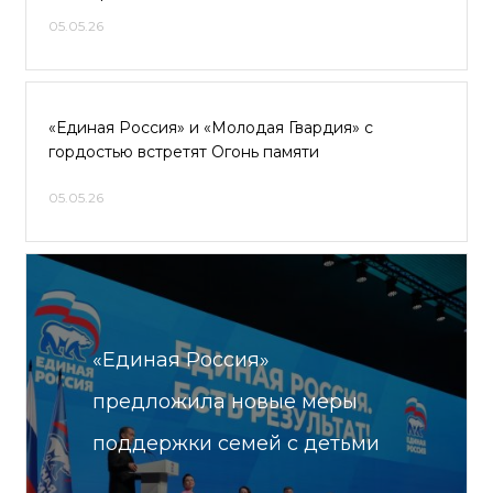
05.05.26
«Единая Россия» и «Молодая Гвардия» с
гордостью встретят Огонь памяти
05.05.26
«Единая Россия»
предложила новые меры
поддержки семей с детьми