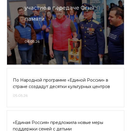
участие в передаче Огня
памяти
06.05.26
По Народной программе «Единой России» в
стране создадут десятки культурных центров
05.05.26
«Единая Россия» предложила новые меры
поддержки семей с детьми