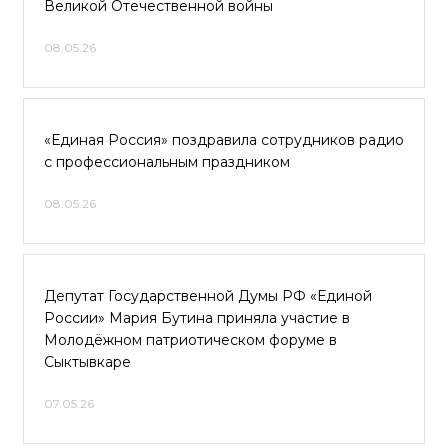
Великой Отечественной войны
08.05.26
«Единая Россия» поздравила сотрудников радио
с профессиональным праздником
08.05.26
Депутат Государственной Думы РФ «Единой
России» Мария Бутина приняла участие в
Молодёжном патриотическом форуме в
Сыктывкаре
07.05.26