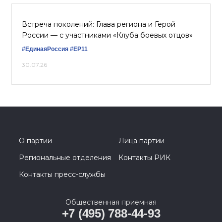
Встреча поколений: Глава региона и Герой
России — с участниками «Клуба боевых отцов»
#ЕдинаяРоссия
#ЕР11
30.07.26
О партии
Лица партии
Региональные отделения
Контакты РИК
Контакты пресс-службы
Общественная приемная
+7 (495) 788-44-93