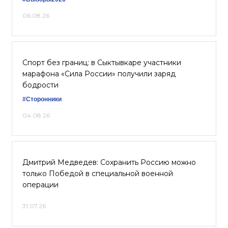
06.08.26
Спорт без границ: в Сыктывкаре участники
марафона «Сила России» получили заряд
бодрости
#Сторонники
04.08.26
Дмитрий Медведев: Сохранить Россию можно
только Победой в специальной военной
операции
31.07.26