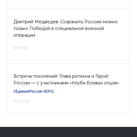
Дмитрий Медведев: Сохранить Россию можно
только Победой в специальной военной
операции
31.07.26
Встреча поколений: Глава региона и Герой
России — с участниками «Клуба боевых отцов»
#ЕдинаяРоссия
#ЕР11
30.07.26