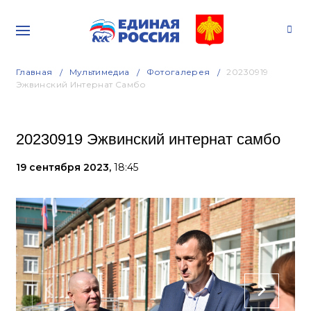
Главная
Мультимедиа
Фотогалерея
20230919
Эжвинский Интернат Самбо
20230919 Эжвинский интернат самбо
19 сентября 2023,
18:45