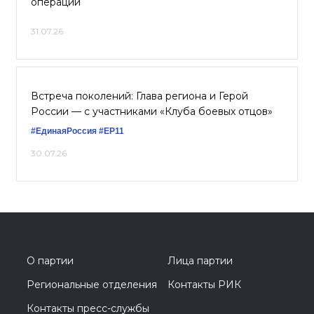
операции
31.07.26
Встреча поколений: Глава региона и Герой
России — с участниками «Клуба боевых отцов»
#ЕдинаяРоссия
#ЕР11
30.07.26
О партии
Лица партии
Региональные отделения
Контакты РИК
Контакты пресс-службы