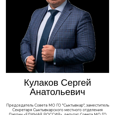
Кулаков Сергей
Анатольевич
Председатель Совета МО ГО "Сыктывкар", заместитель
Секретаря Сыктывкарского местного отделения
Партии «ЕДИНАЯ РОССИЯ», депутат Совета МО ГО