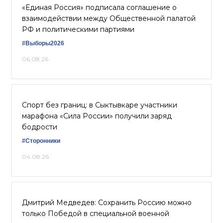
«Единая Россия» подписала соглашение о
взаимодействии между Общественной палатой
РФ и политическими партиями
#Выборы2026
06.08.26
Спорт без границ: в Сыктывкаре участники
марафона «Сила России» получили заряд
бодрости
#Сторонники
04.08.26
Дмитрий Медведев: Сохранить Россию можно
только Победой в специальной военной