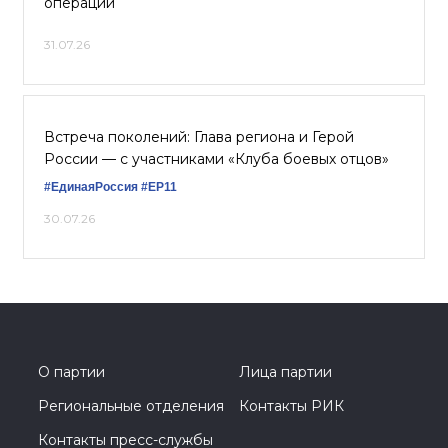
операции
31.07.26
Встреча поколений: Глава региона и Герой
России — с участниками «Клуба боевых отцов»
#ЕдинаяРоссия
#ЕР11
30.07.26
О партии
Лица партии
Региональные отделения
Контакты РИК
Контакты пресс-службы