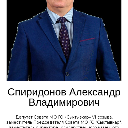
Спиридонов Александр
Владимирович
Депутат Совета МО ГО «Сыктывкар» VI созыва,
заместитель Председателя Совета МО ГО "Сыктывкар",
заместитель директора Государственного казенного