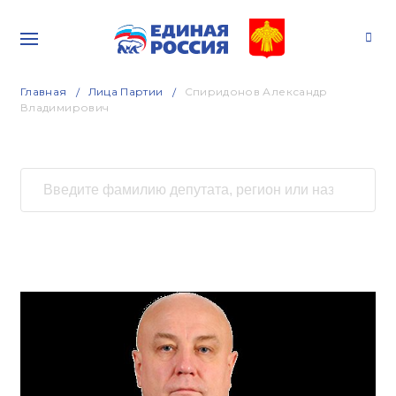
Главная
Лица Партии
Спиридонов Александр
Владимирович