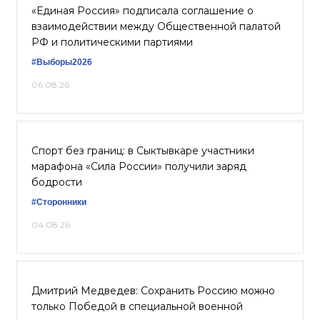
«Единая Россия» подписала соглашение о
взаимодействии между Общественной палатой
РФ и политическими партиями
#Выборы2026
06.08.26
Спорт без границ: в Сыктывкаре участники
марафона «Сила России» получили заряд
бодрости
#Сторонники
04.08.26
Дмитрий Медведев: Сохранить Россию можно
только Победой в специальной военной