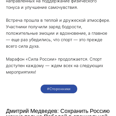
направленных на поддержание физического 
тонуса и улучшение самочувствия.
Встреча прошла в теплой и дружеской атмосфере. 
Участники получили заряд бодрости, 
положительные эмоции и вдохновение, а главное 
— еще раз убедились, что спорт — это прежде 
всего сила духа. 
Марафон «Сила России» продолжается. Спорт 
доступен каждому — ждем всех на следующих 
мероприятиях!
#Сторонники
Дмитрий Медведев: Сохранить Россию