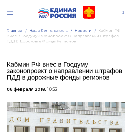
Главная
Наша Деятельность
Новости
Кабмин РФ
Внес В Госдуму Законопроект О Направлении Штрафов
ПДД В Дорожные Фонды Регионов
Кабмин РФ внес в Госдуму
законопроект о направлении штрафов
ПДД в дорожные фонды регионов
06 февраля 2018,
10:53