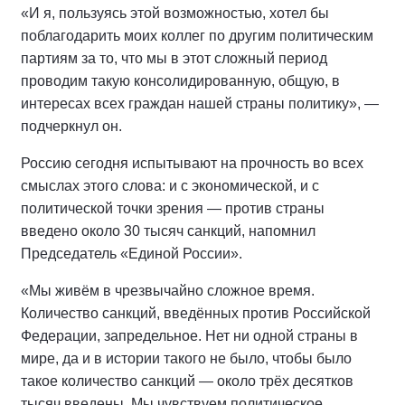
«И я, пользуясь этой возможностью, хотел бы
поблагодарить моих коллег по другим политическим
партиям за то, что мы в этот сложный период
проводим такую консолидированную, общую, в
интересах всех граждан нашей страны политику», —
подчеркнул он.
Россию сегодня испытывают на прочность во всех
смыслах этого слова: и с экономической, и с
политической точки зрения — против страны
введено около 30 тысяч санкций, напомнил
Председатель «Единой России».
«Мы живём в чрезвычайно сложное время.
Количество санкций, введённых против Российской
Федерации, запредельное. Нет ни одной страны в
мире, да и в истории такого не было, чтобы было
такое количество санкций — около трёх десятков
тысяч введены. Мы чувствуем политическое