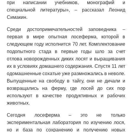
при написании учебников, монографий и
специальной литературы», – рассказал Леонид
Симакин.
Среди достопримечательностей заповедника –
первая в мире опытная лосеферма, которой в
следующем году исполнится 70 лет. Комплектование
подопытного стада в первые годы шло за счет
отлова новорожденных диких лосят и выращивания
их в условиях домашнего содержания. Спустя 11 лет
одомашненные сохатые уже размножались в неволе.
Выпущенные на свободу в тайгу, они не дичали и
возвращались на ферму, где лосей до сих пор
используют в качестве продуктивных и рабочих
животных.
Сегодня лосеферма – это не только
экспериментальная лаборатория по изучению лося,
но и база по сохранению и получению новых