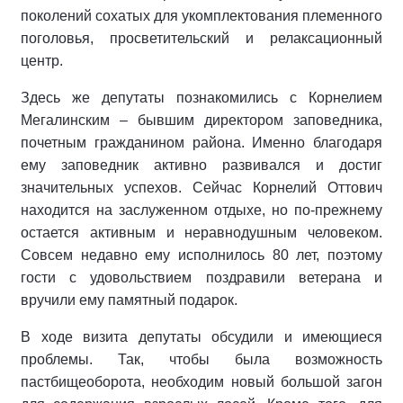
поколений сохатых для укомплектования племенного
поголовья, просветительский и релаксационный
центр.
Здесь же депутаты познакомились с Корнелием
Мегалинским – бывшим директором заповедника,
почетным гражданином района. Именно благодаря
ему заповедник активно развивался и достиг
значительных успехов. Сейчас Корнелий Оттович
находится на заслуженном отдыхе, но по-прежнему
остается активным и неравнодушным человеком.
Совсем недавно ему исполнилось 80 лет, поэтому
гости с удовольствием поздравили ветерана и
вручили ему памятный подарок.
В ходе визита депутаты обсудили и имеющиеся
проблемы. Так, чтобы была возможность
пастбищеоборота, необходим новый большой загон