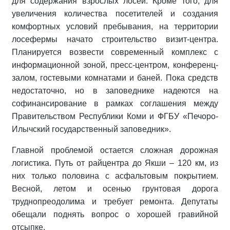
для содержания взрослых лосей. Кроме того, для
увеличения количества посетителей и создания
комфортных условий пребывания, на территории
лосефермы начато строительство визит-центра.
Планируется возвести современный комплекс с
информационной зоной, пресс-центром, конференц-
залом, гостевыми комнатами и баней. Пока средств
недостаточно, но в заповеднике надеются на
софинансирование в рамках соглашения между
Правительством Республики Коми и ФГБУ «Печоро-
Илычский государственный заповедник».
Главной проблемой остается сложная дорожная
логистика. Путь от райцентра до Якши – 120 км, из
них только половина с асфальтовым покрытием.
Весной, летом и осенью грунтовая дорога
труднопреодолима и требует ремонта. Депутаты
обещали поднять вопрос о хорошей гравийной
отсыпке.