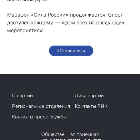
Марафон «Сила России» продолжается. Спорт 
доступен каждому — ждем всех на следующих 
мероприятиях!
#Сторонники
О партии
Лица партии
Региональные отделения
Контакты РИК
Контакты пресс-службы
Общественная приемная