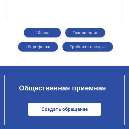
#Косов
#заповедник
#Дорофеева
#рабочая поездка
Общественная приемная
Создать обращение