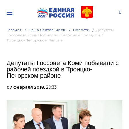
Главная
Наша Деятельность
Новости
Депутаты
Госсовета Коми Побывали С Рабочей Поездкой В
Троицко-Печорском Районе
Депутаты Госсовета Коми побывали с
рабочей поездкой в Троицко-
Печорском районе
07 февраля 2018,
20:33