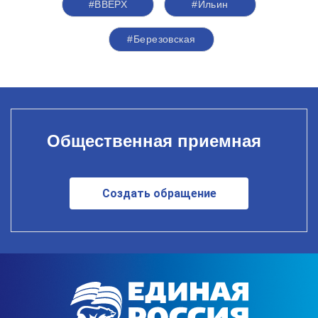
#ВВЕРХ
#Ильин
#Березовская
Общественная приемная
Создать обращение