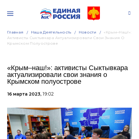
Главная
Наша Деятельность
Новости
«Крым–Наш!»:
Активисты Сыктывкара Актуализировали Свои Знания О
Крымском Полуострове
«Крым–наш!»: активисты Сыктывкара
актуализировали свои знания о
Крымском полуострове
16 марта 2023,
19:02