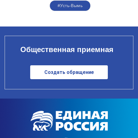
#Усть-Вымь
Общественная приемная
Создать обращение