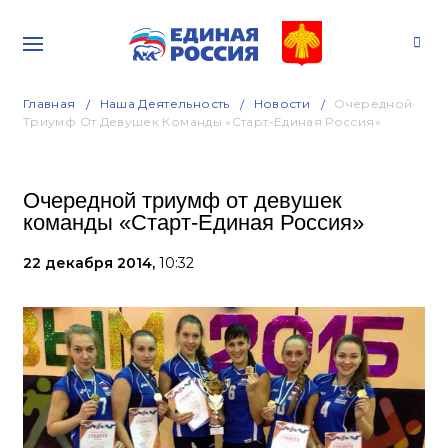
Главная
Наша Деятельность
Новости
Очередной
Триумф От Девушек Команды «Старт-Единая Россия»
Очередной триумф от девушек
команды «Старт-Единая Россия»
22 декабря 2014,
10:32