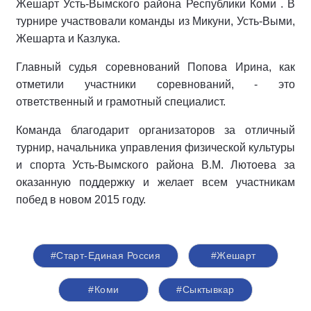
Жешарт Усть-Вымского района Республики Коми . В
турнире участвовали команды из Микуни, Усть-Выми,
Жешарта и Казлука.
Главный судья соревнований Попова Ирина, как
отметили участники соревнований, - это
ответственный и грамотный специалист.
Команда благодарит организаторов за отличный
турнир, начальника управления физической культуры
и спорта Усть-Вымского района В.М. Лютоева за
оказанную поддержку и желает всем участникам
побед в новом 2015 году.
#Старт-Единая Россия
#Жешарт
#Коми
#Сыктывкар