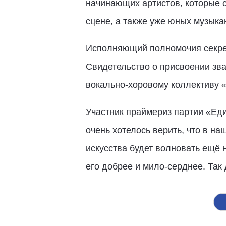
начинающих артистов, которые с
сцене, а также уже юных музыка
Исполняющий полномочия секрет
Свидетельство о присвоении зв
вокально-хоровому коллективу 
Участник праймериз партии «Ед
очень хотелось верить, что в н
искусства будет волновать ещё 
его добрее и мило-серднее. Так