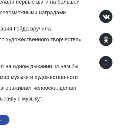
делали первые шаги на большой
 всевозможными наградами.
ария Гойда вручила
го художественного творчества»
ёл на одном дыхании. И нам бы
 мир музыки и художественного
агораживает человека, делает
ь живую музыку".
ы