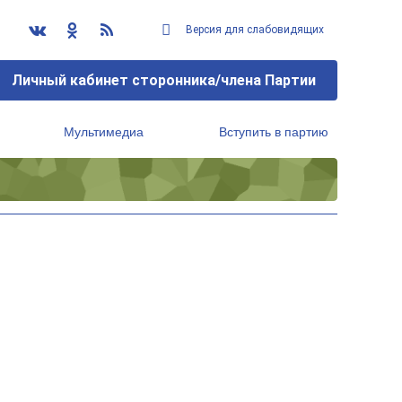
Версия для слабовидящих
Личный кабинет сторонника/члена Партии
Мультимедиа
Вступить в партию
Региональный исполнительный комитет