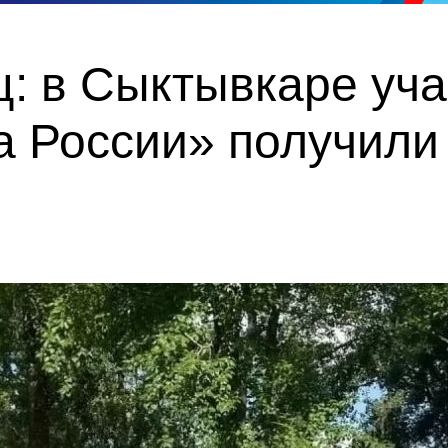
ц: в Сыктывкаре уч
 России» получили 