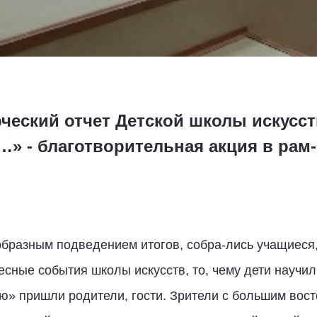
ческий отчет Детской школы искусст
» - благотворительная акция в рам-
образным подведением итогов, собра-лись учащиеся,
сные события школы искусств, то, чему дети научил
ую» пришли родители, гости. Зрители с большим вос