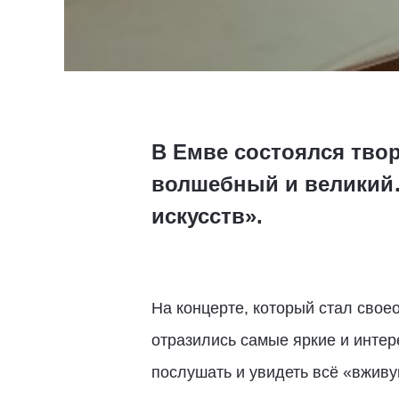
В Емве состоялся твор
волшебный и великий…
искусств».
На концерте, который стал свое
отразились самые яркие и интере
послушать и увидеть всё «вжив