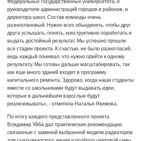
Федеральных государственных университета, и
руководители администраций городов и районов, и
директора школ. Состав команды очень
разноплановый. Нужно всех объединить, чтобы друг
друга услышать, понять, конструктивно поработать и
выдать достойный результат. Мы успешно прошли
все стадии проекта. К счастью, не было разногласий,
ведь каждый понимал, что нужно прийти к одному
результату. Мы готовы дальше масштабировать, так
как еще много зданий входят в программу
капитального ремонта. Здорово, когда наши студенты
вместе со школьниками будут выдавать идеи,
которые в дальнейшем взрослые будут
реализовывать», - отметила Наталья Якимова.
По итогу каждого представленного проекта
Владимир Уйба дал практические рекомендации,
связанные с заменой выбранной модели радиаторов
для сыктывкарского лицея и подбора цветовой гамы