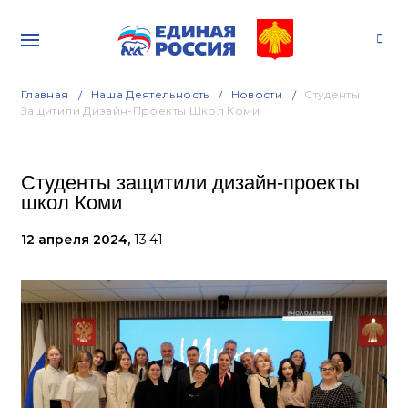
Главная
Наша Деятельность
Новости
Студенты
Защитили Дизайн-Проекты Школ Коми
Студенты защитили дизайн-проекты
школ Коми
12 апреля 2024,
13:41