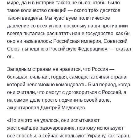
мире, да и в истории такого не было, чтобы было
такое количество санкций — около трёх десятков
тысяч введены. Мы чувствуем политическое
давление со всех углов, поскольку наши противники
всегда пытались расшатать наше государство, как бы
оно ни называлось: Российская империя, Советский
Союз, нынешнюю Российскую Федерацию», — сказал
он.
Западным странам не нравится, что Россия —
большая, сильная, гордая, самодостаточная страна,
которой невозможно командовать. Был период, когда
они считали, что смогут с договориться с Россией, а
на самом деле просто подчинить своей воле,
акцентировал Дмитрий Медведев.
«Но им это не удалось, они испытывают
жесточайшее разочарование, поэтому используют
все способы, а сейчас используют Украину, как таран,