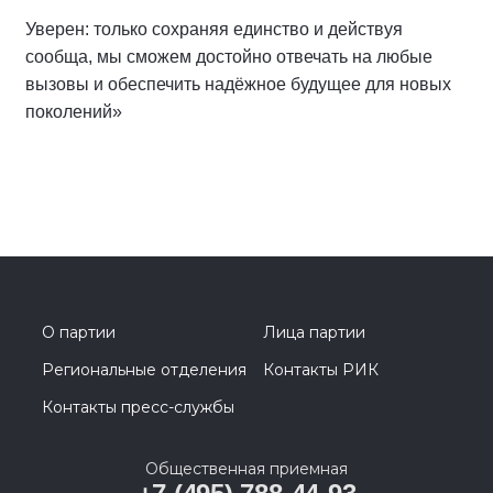
Уверен: только сохраняя единство и действуя
сообща, мы сможем достойно отвечать на любые
вызовы и обеспечить надёжное будущее для новых
поколений»
О партии
Лица партии
Региональные отделения
Контакты РИК
Контакты пресс-службы
Общественная приемная