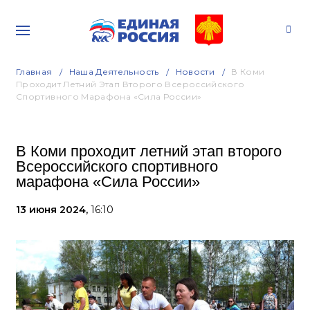
Главная
Наша Деятельность
Новости
В Коми
Проходит Летний Этап Второго Всероссийского
Спортивного Марафона «Сила России»
В Коми проходит летний этап второго
Всероссийского спортивного
марафона «Сила России»
13 июня 2024,
16:10