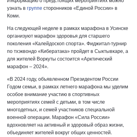
Информацию о предстоящих мероприятиях можно
узнать в
группе
сторонников «Единой России» в
Коми.
На следующей неделе в рамках марафона в Усинске
организуют марафон здоровья для старшего
поколения «Калейдоскоп спорта». Фиджитал-турнир
по тхэквондо «Кибератака» пройдет в Сыктывкаре, а
для жителей Воркуты состоится «Арктический
марафон – 2024».
«В 2024 году, объявленном Президентом России
Годом семьи, в рамках летнего марафона мы уделим
особое внимание участию в спортивных
мероприятиях семей с детьми, в том числе
многодетных, и семей участников специальной
военной операции. Марафон «Сила России»
вдохновляет на активный и здоровый образ жизни,
объединяет жителей вокруг общих ценностей.