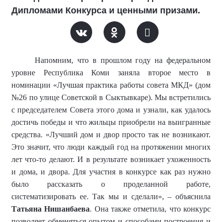
Дипломами Конкурса и ценными призами.
Напомним, что в прошлом году на федеральном
уровне Республика Коми заняла второе место в
номинации «Лучшая практика работы совета МКД» (дом
№26 по улице Советской в Сыктывкаре). Мы встретились
с председателем Совета этого дома и узнали, как удалось
достичь победы и что жильцы приобрели на выигранные
средства. «Лучший дом и двор просто так не возникают.
Это значит, что люди каждый год на протяжении многих
лет что-то делают. И в результате возникает ухоженность
и дома, и двора. Для участия в конкурсе как раз нужно
было рассказать о проделанной работе,
систематизировать ее. Так мы и сделали», – объяснила
Татьяна Нишанбаева
. Она также отметила, что конкурс
позволяет обменяться опытом и способами построения и