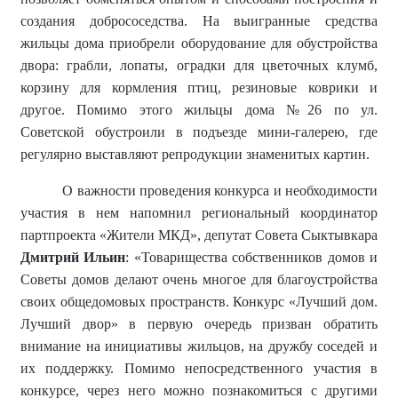
создания добрососедства. На выигранные средства
жильцы дома приобрели оборудование для обустройства
двора: грабли, лопаты, оградки для цветочных клумб,
корзину для кормления птиц, резиновые коврики и
другое. Помимо этого жильцы дома №26 по ул.
Советской обустроили в подъезде мини-галерею, где
регулярно выставляют репродукции знаменитых картин.
О важности проведения конкурса и необходимости
участия в нем напомнил региональный координатор
партпроекта «Жители МКД», депутат Совета Сыктывкара
Дмитрий Ильин
: «Товарищества собственников домов и
Советы домов делают очень многое для благоустройства
своих общедомовых пространств. Конкурс «Лучший дом.
Лучший двор» в первую очередь призван обратить
внимание на инициативы жильцов, на дружбу соседей и
их поддержку. Помимо непосредственного участия в
конкурсе, через него можно познакомиться с другими