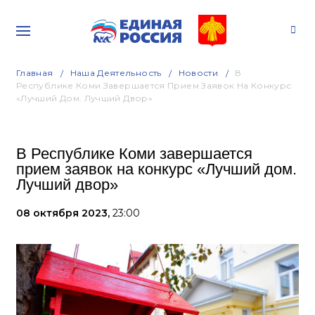
Главная
Наша Деятельность
Новости
В
Республике Коми Завершается Прием Заявок На Конкурс
«Лучший Дом. Лучший Двор»
В Республике Коми завершается
прием заявок на конкурс «Лучший дом.
Лучший двор»
08 октября 2023,
23:00