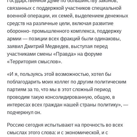
Государственной Думе по большинству законов,
связанных с поддержкой участников специальной
военной операции, их семей, выделением денежных
средств на различные цели, включая развитие
оборонно- промышленного комплекса, поддержку
армии — позиции всех фракций были одинаковы,
заявил Дмитрий Медведев, выступая перед
участниками смены «Правда» на форуме
«Территория смыслов».
«И я, пользуясь этой возможностью, хотел бы
поблагодарить моих коллег по другим политическим
партиям за то, что мы в этот сложный период
проводим такую консолидированную, общую, в
интересах всех граждан нашей страны политику», —
подчеркнул он.
Россию сегодня испытывают на прочность во всех
смыслах этого слова: и с экономической, и с