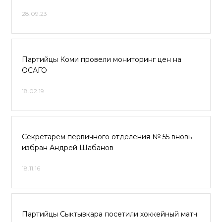
28.09.23
Партийцы Коми провели мониторинг цен на
ОСАГО
18.02.19
Секретарем первичного отделения № 55 вновь
избран Андрей Шабанов
18.11.16
Партийцы Сыктывкара посетили хоккейный матч