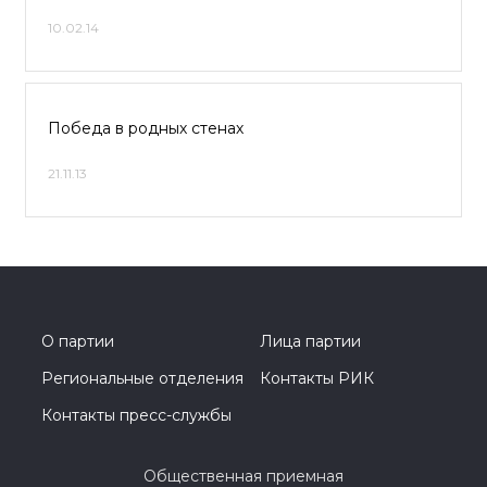
10.02.14
Победа в родных стенах
21.11.13
О партии
Лица партии
Региональные отделения
Контакты РИК
Контакты пресс-службы
Общественная приемная