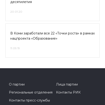
десятилетия
20.01.20
В Коми заработали все 22 «Точки роста» в рамках
нацпроекта «Образование»
11.09.19
О партии
Лица партии
Региональные отделения
Контакты РИК
Контакты пресс-службы