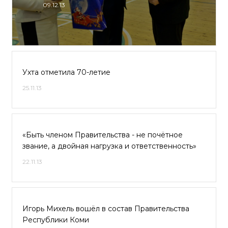
09.12.13
Ухта отметила 70-летие
25.11.13
«Быть членом Правительства - не почётное
звание, а двойная нагрузка и ответственность»
22.11.13
Игорь Михель вошёл в состав Правительства
Республики Коми