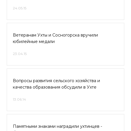
24.05.15
Ветеранам Ухты и Сосногорска вручили
юбилейные медали
23.04.15
Вопросы развития сельского хозяйства и
качества образования обсудили в Ухте
13.06.14
Памятными знаками наградили ухтинцев -