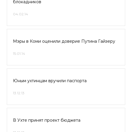
блокадников
04.02.14
Мэры в Коми оценили доверие Путина Гайзеру
15.01.14
Юным ухтинцам вручили паспорта
13.12.13
В Ухте принят проект бюджета