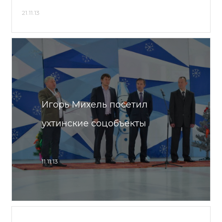
21.11.13
Игорь Михель посетил
ухтинские соцобъекты
11.11.13