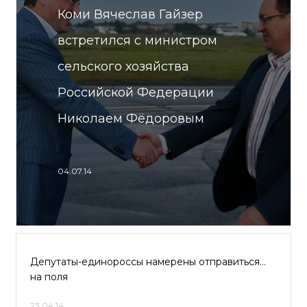
Коми Вячеслав Гайзер
встретился с министром
сельского хозяйства
Российской Федерации
Николаем Фёдоровым
04.07.14
Депутаты-единороссы намерены отправиться…
на поля
23.04.14