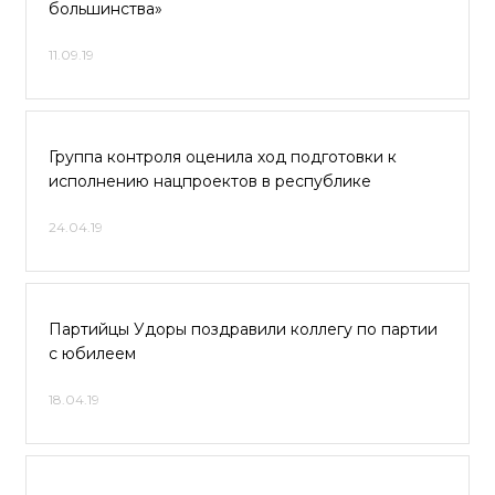
большинства»
11.09.19
Группа контроля оценила ход подготовки к
исполнению нацпроектов в республике
24.04.19
Партийцы Удоры поздравили коллегу по партии
с юбилеем
18.04.19