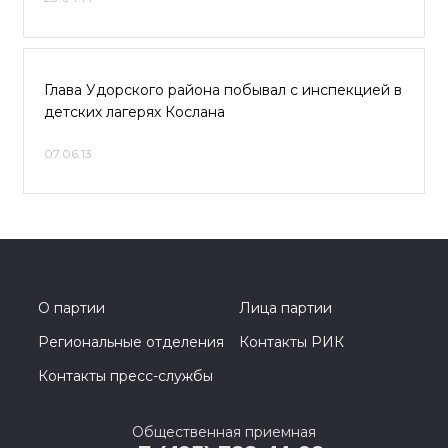
Глава Удорского района побывал с инспекцией в
детских лагерях Кослана
07.06.13
О партии
Лица партии
Региональные отделения
Контакты РИК
Контакты пресс-службы
Общественная приемная