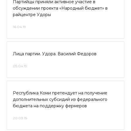
Партийцы приняли активное участие в
обсуждении проекта «Народный бюджет» в
райцентре Удоры
16.04.19
Лица партии. Удора. Василий Федоров
05.04.19
Республика Коми претендует на получение
дополнительных субсидий из федерального
бюджета на поддержку фермеров
20.03.15