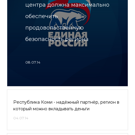
центра должна максимально
обеспечить
продовольственную
безопасность региона
08.07.14
Республика Коми - надёжный партнёр, регион в
который можно вкладывать деньги
04.07.14