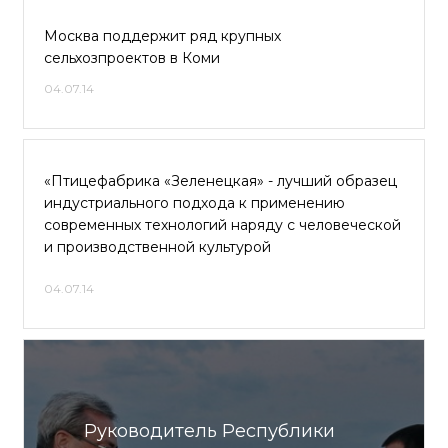
Москва поддержит ряд крупных
сельхозпроектов в Коми
04.07.14
«Птицефабрика «Зеленецкая» - лучший образец
индустриального подхода к применению
современных технологий наряду с человеческой
и производственной культурой
04.07.14
Руководитель Республики