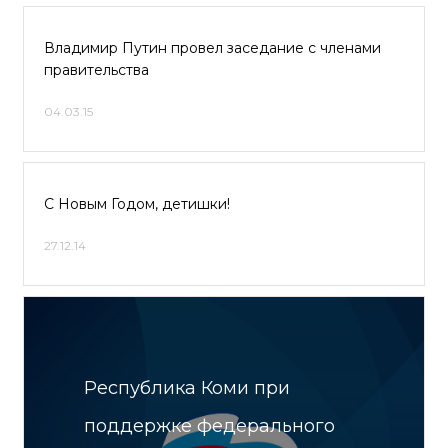
Владимир Путин провел заседание с членами
правительства
04.03.15
С Новым Годом, детишки!
27.12.14
Республика Коми при
поддержке федерального