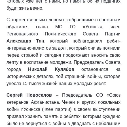
которых уже нет с нами, но память об их подвигах
будет жить вечно.
С торжественным словом с собравшимся горожанам
обратился глава МО ГО «Усинск», член
Регионального Политического Совета Партии
Александр Тян
, который поблагодарил ребят-
интернационалистов за долг, который они выполнили
перед страной и сегодня продолжают вносить свою
лепту в воспитание молодежи. Председатель Совета
города
Николай Кулябов
остановился на
исторических деталях, той страшной войны, которая
унесла 15 тысяч жизней наших молодых ребят.
Сергей Новоселов
– Председатель ОО «Союз
ветеранов Афганистана, Чечни и других локальных
войн» г.Усинска (член партии) в своем выступлении
призвал хранить память о ребятах, которым суждено
было не вернуться с войны в двадцать с небольшим