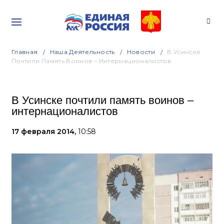
Главная
Наша Деятельность
Новости
В Усинске
Почтили Память Воинов – Интернационалистов
В Усинске почтили память воинов –
интернационалистов
17 февраля 2014,
10:58