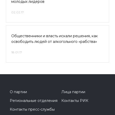
молодых лидеров
02.02.17
Общественники и власть искали решения, как
освободить людей от алкогольного «рабства»
18.01.17
О партии
Лица партии
Региональные отделения
Контакты РИК
Контакты пресс-службы