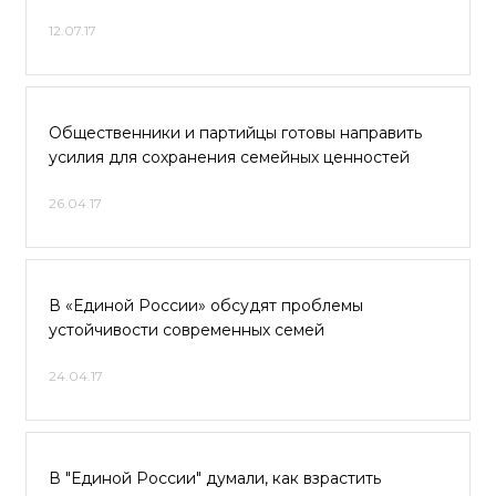
12.07.17
Общественники и партийцы готовы направить
усилия для сохранения семейных ценностей
26.04.17
В «Единой России» обсудят проблемы
устойчивости современных семей
24.04.17
В "Единой России" думали, как взрастить